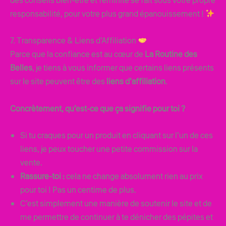
des conseils bien-être et féminité se fait sous votre propre
responsabilité, pour votre plus grand épanouissement !
7. Transparence & Liens d’Affiliation
Parce que la confiance est au cœur de
La Routine des
Belles
, je tiens à vous informer que certains liens présents
sur le site peuvent être des
liens d’affiliation
.
Concrètement, qu’est-ce que ça signifie pour toi ?
Si tu craques pour un produit en cliquant sur l’un de ces
liens, je peux toucher une petite commission sur la
vente.
Rassure-toi :
cela ne change absolument rien au prix
pour toi ! Pas un centime de plus.
C’est simplement une manière de soutenir le site et de
me permettre de continuer à te dénicher des pépites et