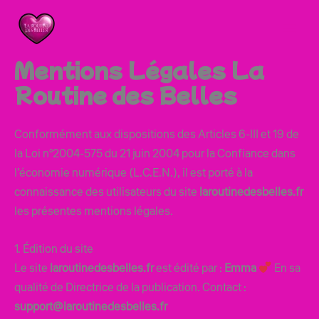
Aller
au
contenu
Mentions Légales La
Routine des Belles
Conformément aux dispositions des Articles 6-III et 19 de
la Loi n°2004-575 du 21 juin 2004 pour la Confiance dans
l’économie numérique (L.C.E.N.), il est porté à la
connaissance des utilisateurs du site
laroutinedesbelles.fr
les présentes mentions légales.
1. Édition du site
Le site
laroutinedesbelles.fr
est édité par :
Emma
En sa
qualité de Directrice de la publication. Contact :
support@laroutinedesbelles.fr