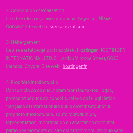
2. Conception et Réalisation
Le site a été conçu avec amour par l’agence :
Nissa-
Concept
Site web :
nissa-concept.com
3. Hébergement
Le site est hébergé par la société :
Hostinger
HOSTINGER
INTERNATIONAL LTD, 61 Lordou Vironos Street, 6023
Larnaca, Chypre. Site web :
hostinger.fr
4. Propriété intellectuelle
L’ensemble de ce site, notamment les textes, logos,
photos et pépites de conseils, relève de la législation
française et internationale sur le droit d’auteur et la
propriété intellectuelle. Toute reproduction,
représentation, modification ou adaptation de tout ou
partie des éléments du site est strictement interdite sans