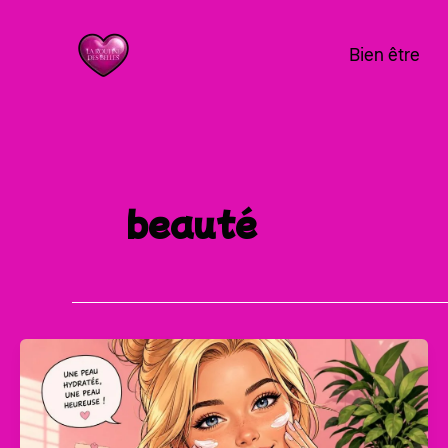
Aller
au
Bien être
contenu
beauté