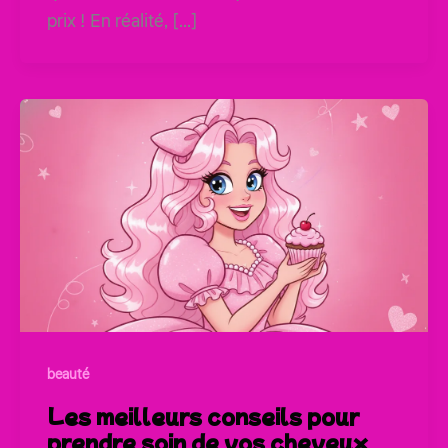
prix ! En réalité, […]
beauté
Les meilleurs conseils pour
prendre soin de vos cheveux