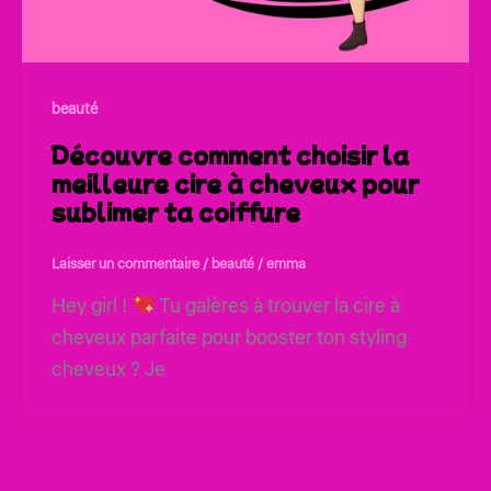
beauté
Découvre comment choisir la
meilleure cire à cheveux pour
sublimer ta coiffure
Laisser un commentaire
/
beauté
/
emma
Hey girl !
Tu galères à trouver la cire à
cheveux parfaite pour booster ton styling
cheveux ? Je