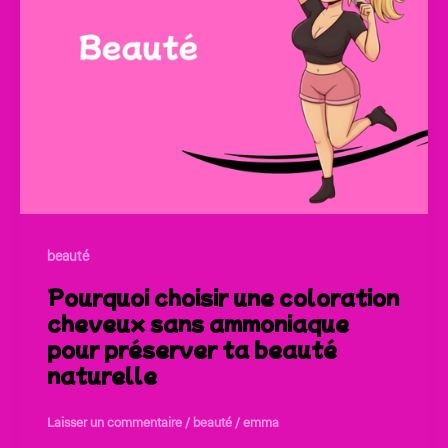
beauté
Pourquoi choisir une coloration
cheveux sans ammoniaque
pour préserver ta beauté
naturelle
Laisser un commentaire
/
beauté
/
emma