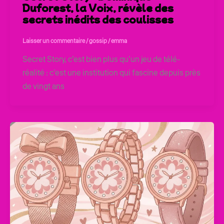
Duforest, la Voix, révèle des
secrets inédits des coulisses
Laisser un commentaire
/
gossip
/
emma
Secret Story, c’est bien plus qu’un jeu de télé-
réalité : c’est une institution qui fascine depuis près
de vingt ans