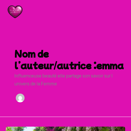
Aller
au
contenu
Nom de
l’auteur/autrice :emma
Influenceuse beauté elle partage son savoir sur l
univers de la Femme