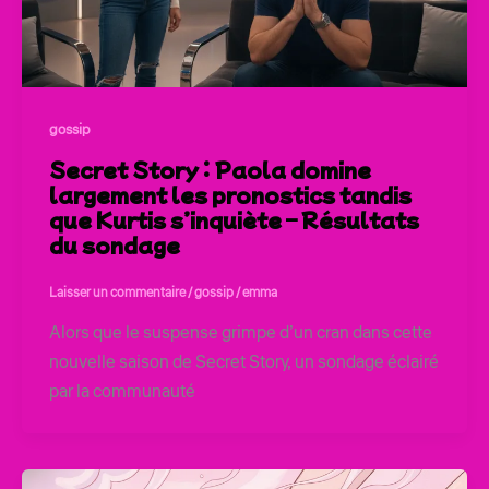
gossip
Secret Story : Paola domine
largement les pronostics tandis
que Kurtis s’inquiète – Résultats
du sondage
Laisser un commentaire
/
gossip
/
emma
Alors que le suspense grimpe d’un cran dans cette
nouvelle saison de Secret Story, un sondage éclairé
par la communauté