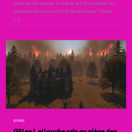
Cette année encore, le sud de la France séduit les
starlettes les plus cools ! Et devinez quoi ? Sarah
[…]
gossip
Gilles Lellouche pris au piège des