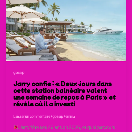
gossip
Jarry confie : « Deux jours dans
cette station balnéaire valent
une semaine de repos à Paris » et
révèle où il a investi
Laisser un commentaire
/
gossip
/
emma
Jarry fête ses 49 ans en 2026, et quel parcours