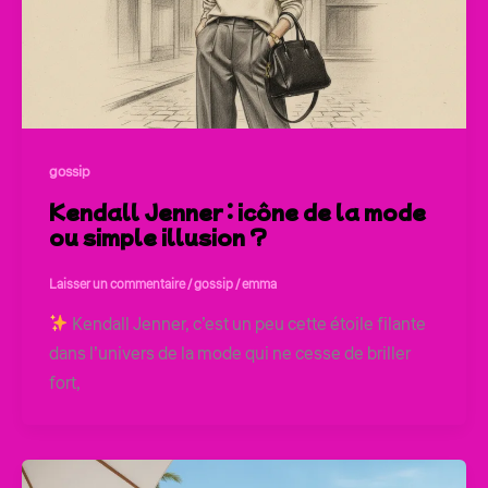
gossip
Kendall Jenner : icône de la mode
ou simple illusion ?
Laisser un commentaire
/
gossip
/
emma
Kendall Jenner, c’est un peu cette étoile filante
dans l’univers de la mode qui ne cesse de briller
fort,