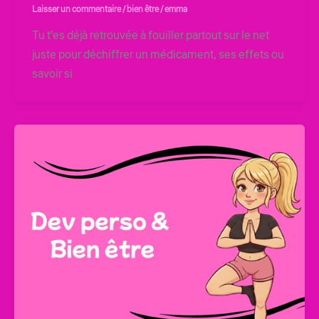
Laisser un commentaire
/
bien être
/
emma
Tu t’es déjà retrouvée à fouiller partout sur le net
juste pour déchiffrer un médicament, ses effets ou
savoir si