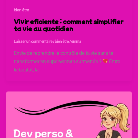
bien être
Vivir eficiente : comment simplifier
ta vie au quotidien
Laisser un commentaire
/
bien être
/
emma
Envie de reprendre le contrôle de ta vie sans te
transformer en superwoman surmenée ?
Entre
le boulot, la