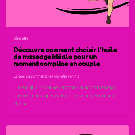
bien être
Découvre comment choisir l’huile
de massage idéale pour un
moment complice en couple
Laisser un commentaire
/
bien être
/
emma
Tu sais quoi ? Trouver la bonne huile de massage
pour un massage en couple, c’est un peu comme
choisir