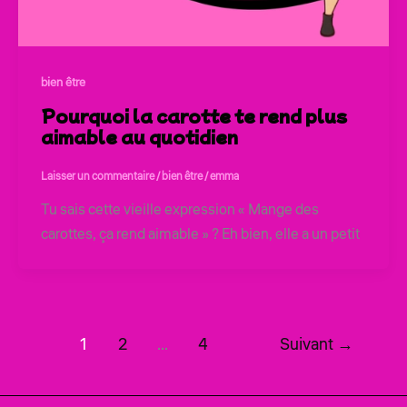
bien être
Pourquoi la carotte te rend plus
aimable au quotidien
Laisser un commentaire
/
bien être
/
emma
Tu sais cette vieille expression « Mange des
carottes, ça rend aimable » ? Eh bien, elle a un petit
1
2
…
4
Suivant
→