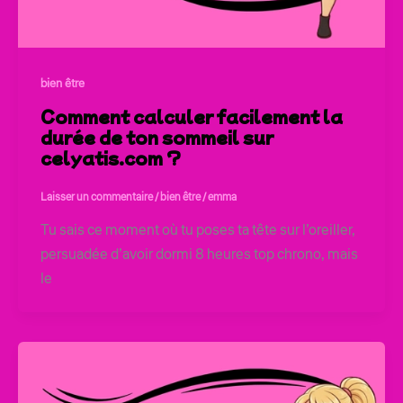
bien être
Comment calculer facilement la
durée de ton sommeil sur
celyatis.com ?
Laisser un commentaire
/
bien être
/
emma
Tu sais ce moment où tu poses ta tête sur l’oreiller,
persuadée d’avoir dormi 8 heures top chrono, mais
le