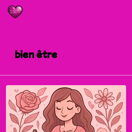
Aller
au
contenu
bien être