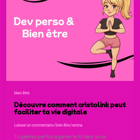
bien être
Découvre comment cristolink peut
faciliter ta vie digitale
Laisser un commentaire
/
bien être
/
emma
Tu galères parfois à garder le fil dans ta vie