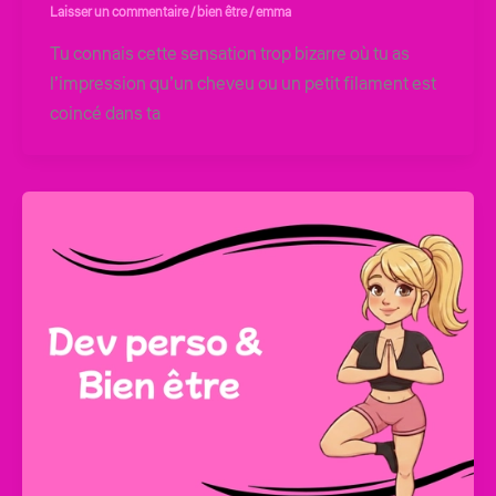
Laisser un commentaire
/
bien être
/
emma
Tu connais cette sensation trop bizarre où tu as
l’impression qu’un cheveu ou un petit filament est
coincé dans ta