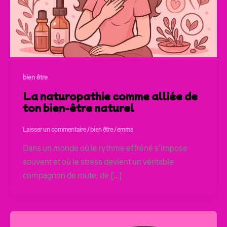
bien être
La naturopathie comme alliée de
ton bien-être naturel
Laisser un commentaire
/
bien être
/
emma
Dans un monde où le rythme effréné s’impose
souvent et où le stress devient un véritable
compagnon de route, de […]