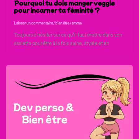
Pourquoi tu dois manger veggie
pour incarner ta féminité ?
Laisser un commentaire
/
bien être
/
emma
Toujours à hésiter sur ce qu’il faut mettre dans son
assiette pour être à la fois saine, stylée et en