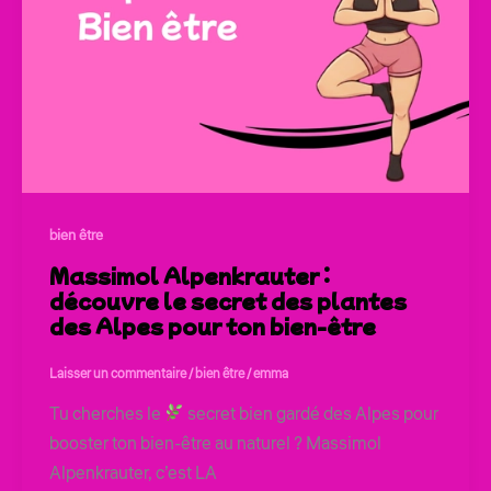
bien être
Massimol Alpenkrauter :
découvre le secret des plantes
des Alpes pour ton bien-être
Laisser un commentaire
/
bien être
/
emma
Tu cherches le
secret bien gardé des Alpes pour
booster ton bien-être au naturel ? Massimol
Alpenkrauter, c’est LA