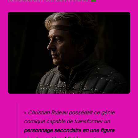
« Christian Bujeau possédait ce génie
comique capable de transformer un
personnage secondaire en une figure