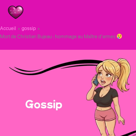
Aller
au
contenu
Accueil
gossip
Mort de Christian Bujeau : hommage au Maître d’armes