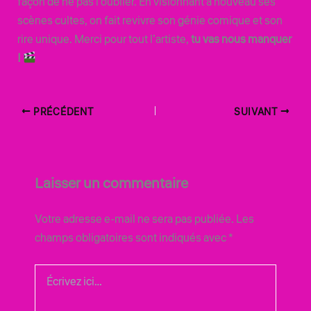
façon de ne pas l’oublier. En visionnant à nouveau ses
scènes cultes, on fait revivre son génie comique et son
rire unique. Merci pour tout l’artiste,
tu vas nous manquer
!
PRÉCÉDENT
SUIVANT
Laisser un commentaire
Votre adresse e-mail ne sera pas publiée.
Les
champs obligatoires sont indiqués avec
*
Écrivez
ici…