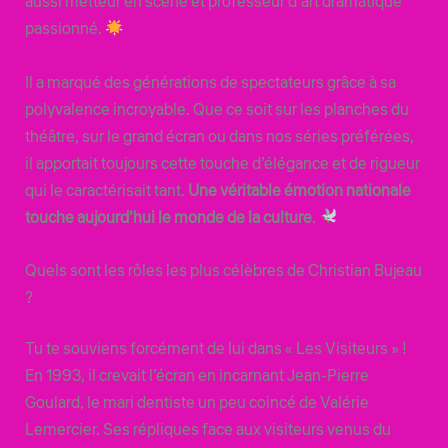
aussi metteur en scène et professeur d’art dramatique
passionné.
Il a marqué des générations de spectateurs grâce à sa
polyvalence incroyable. Que ce soit sur les planches du
théâtre, sur le grand écran ou dans nos séries préférées,
il apportait toujours cette touche d’élégance et de rigueur
qui le caractérisait tant.
Une véritable émotion nationale
touche aujourd’hui le monde de la culture
.
Quels sont les rôles les plus célèbres de Christian Bujeau
?
Tu te souviens forcément de lui dans « Les Visiteurs » !
En 1993, il crevait l’écran en incarnant Jean-Pierre
Goulard, le mari dentiste un peu coincé de Valérie
Lemercier. Ses répliques face aux visiteurs venus du