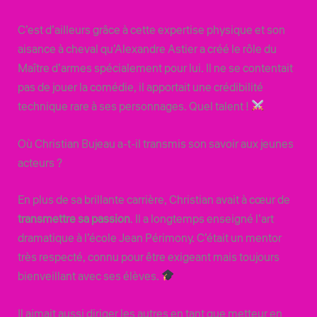
C’est d’ailleurs grâce à cette expertise physique et son
aisance à cheval qu’Alexandre Astier a créé le rôle du
Maître d’armes spécialement pour lui. Il ne se contentait
pas de jouer la comédie, il apportait une crédibilité
technique rare à ses personnages. Quel talent !
Où Christian Bujeau a-t-il transmis son savoir aux jeunes
acteurs ?
En plus de sa brillante carrière, Christian avait à cœur de
transmettre sa passion
. Il a longtemps enseigné l’art
dramatique à l’école Jean Périmony. C’était un mentor
très respecté, connu pour être exigeant mais toujours
bienveillant avec ses élèves.
Il aimait aussi diriger les autres en tant que metteur en