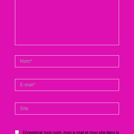
Nom*
E-
mail*
Site
Enregistrer mon nom, mon e-mail et mon site dans le