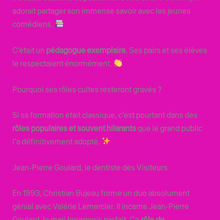
adorait partager son immense savoir avec les jeunes
comédiens.
C’était un
pédagogue exemplaire
. Ses pairs et ses élèves
le respectaient énormément.
Pourquoi ses rôles cultes resteront gravés ?
Si sa formation était classique, c’est pourtant dans des
rôles populaires et souvent hilarants
que le grand public
l’a définitivement adopté.
Jean-Pierre Goulard, le dentiste des Visiteurs
En 1993, Christian Bujeau forme un duo absolument
génial avec Valérie Lemercier. Il incarne Jean-Pierre
Goulard, le mari bourgeois parfait. Ce
rôle de