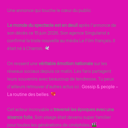
Une annonce qui touche le cœur du public
Le monde du spectacle est en deuil
après l’annonce de
son décès ce 15 juin 2026. Son agence Singularist a
confirmé la triste nouvelle au média Le Film français. Il
était né à Charron.
On ressent une
véritable émotion nationale
sur les
réseaux sociaux depuis ce matin. Les fans partagent
leurs souvenirs avec beaucoup de tendresse. Tu peux
d’ailleurs retrouver d’autres actus ici :
Gossip & people –
La routine des belles
.
Cet acteur incroyable a
traversé les époques avec une
aisance folle
. Son visage était devenu super familier
pour toutes les générations de cinéphiles.