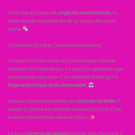
Il faut dire qu’il a eu une
longévité exceptionnelle
. Il a
dédié plus de cinquante ans de sa vie aux arts et à la
scène.
Un parcours formé au Conservatoire national
Christian a fait ses armes au Conservatoire national
supérieur d’art dramatique. Il y a suivi un apprentissage
classique très rigoureux. C’est vraiment là-bas qu’il a
forgé sa technique de jeu impeccable
.
Sa base solide lui permettait une
polyvalence totale
. Il
passait du drame à la comédie sans aucun effort. C’est
un atout tellement rare dans ce milieu !
Il a aussi
transmis sa passion
à l’école Jean Périmony. Il