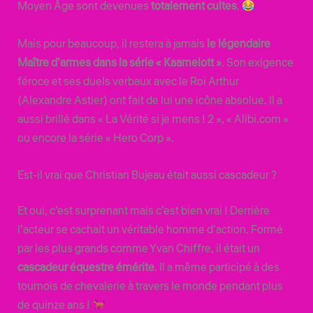
Moyen Âge sont devenues
totalement cultes
.
Mais pour beaucoup, il restera à jamais
le légendaire
Maître d’armes dans la série « Kaamelott »
. Son exigence
féroce et ses duels verbaux avec le Roi Arthur
(Alexandre Astier) ont fait de lui une icône absolue. Il a
aussi brillé dans « La Vérité si je mens ! 2 », « Alibi.com »
ou encore la série « Hero Corp ».
Est-il vrai que Christian Bujeau était aussi cascadeur ?
Et oui, c’est surprenant mais c’est bien vrai ! Derrière
l’acteur se cachait un véritable homme d’action. Formé
par les plus grands comme Yvan Chiffre, il était un
cascadeur équestre émérite
. Il a même participé à des
tournois de chevalerie à travers le monde pendant plus
de quinze ans !