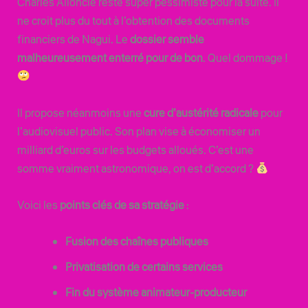
Charles Alloncle reste super pessimiste pour la suite. Il
ne croit plus du tout à l’obtention des documents
financiers de Nagui. Le
dossier semble
malheureusement enterré pour de bon
. Quel dommage !
Il propose néanmoins une
cure d’austérité radicale
pour
l’audiovisuel public. Son plan vise à économiser un
milliard d’euros sur les budgets alloués. C’est une
somme vraiment astronomique, on est d’accord ?
Voici les
points clés de sa stratégie
:
Fusion des chaînes publiques
Privatisation de certains services
Fin du système animateur-producteur