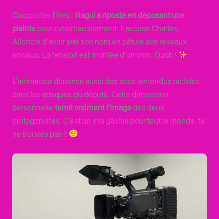
Coucou les filles !
Nagui a riposté en déposant une
plainte
pour cyberharcèlement. Il accuse Charles
Alloncle d’avoir jeté son nom en pâture aux réseaux
sociaux. La tension est montée d’un cran. Ouch !
L’animateur dénonce aussi des sous-entendus racistes
dans les attaques du député. Cette dimension
personnelle
ternit vraiment l’image
des deux
protagonistes. C’est un vrai gâchis pour tout le monde, tu
ne trouves pas ?