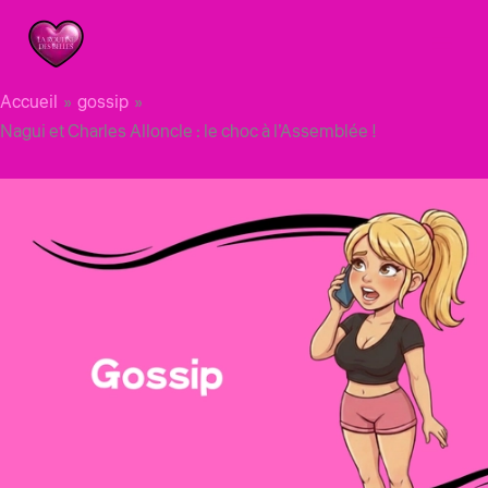
Aller
au
contenu
Accueil
gossip
Nagui et Charles Alloncle : le choc à l’Assemblée !