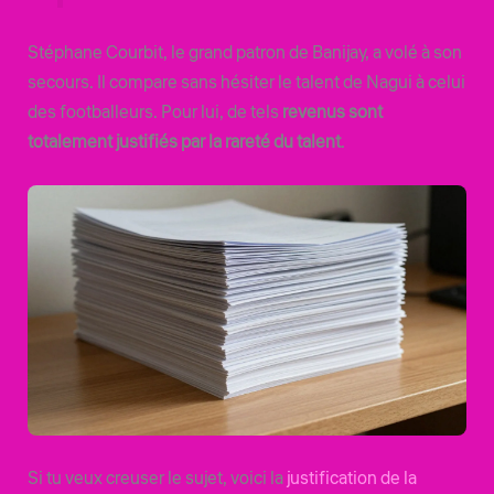
Stéphane Courbit, le grand patron de Banijay, a volé à son
secours. Il compare sans hésiter le talent de Nagui à celui
des footballeurs. Pour lui, de tels
revenus sont
totalement justifiés par la rareté du talent
.
Si tu veux creuser le sujet, voici la
justification de la