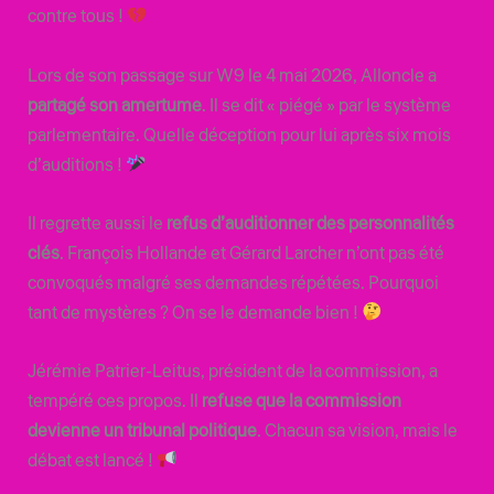
contre tous !
Lors de son passage sur W9 le 4 mai 2026, Alloncle a
partagé son amertume
. Il se dit « piégé » par le système
parlementaire. Quelle déception pour lui après six mois
d’auditions !
Il regrette aussi le
refus d’auditionner des personnalités
clés
. François Hollande et Gérard Larcher n’ont pas été
convoqués malgré ses demandes répétées. Pourquoi
tant de mystères ? On se le demande bien !
Jérémie Patrier-Leitus, président de la commission, a
tempéré ces propos. Il
refuse que la commission
devienne un tribunal politique
. Chacun sa vision, mais le
débat est lancé !