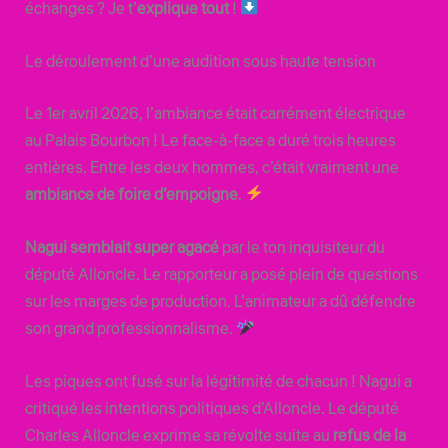
échanges ? Je t’
explique tout
!
Le déroulement d’une audition sous haute tension
Le 1er avril 2026, l’ambiance était carrément électrique
au Palais Bourbon ! Le face-à-face a duré trois heures
entières. Entre les deux hommes, c’était vraiment une
ambiance de foire d’empoigne
.
Nagui semblait super agacé
par le ton inquisiteur du
député Alloncle. Le rapporteur a posé plein de questions
sur les marges de production. L’animateur a dû défendre
son grand professionnalisme.
Les piques ont fusé sur la légitimité de chacun ! Nagui a
critiqué les intentions politiques d’Alloncle. Le député
Charles Alloncle exprime sa révolte suite au
refus de la