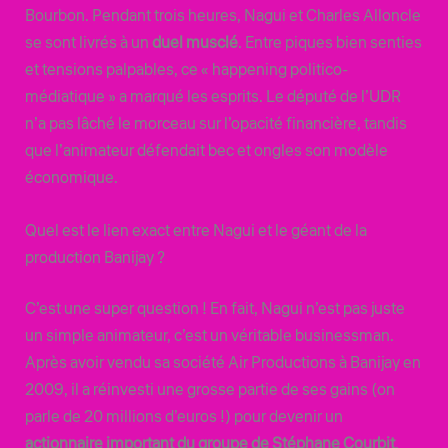
Bourbon. Pendant trois heures, Nagui et Charles Alloncle
se sont livrés à un
duel musclé
. Entre piques bien senties
et tensions palpables, ce « happening politico-
médiatique » a marqué les esprits. Le député de l’UDR
n’a pas lâché le morceau sur l’opacité financière, tandis
que l’animateur défendait bec et ongles son modèle
économique.
Quel est le lien exact entre Nagui et le géant de la
production Banijay ?
C’est une super question ! En fait, Nagui n’est pas juste
un simple animateur, c’est un véritable businessman.
Après avoir vendu sa société Air Productions à Banijay en
2009, il a réinvesti une grosse partie de ses gains (on
parle de 20 millions d’euros !) pour devenir un
actionnaire important du groupe de Stéphane Courbit
.