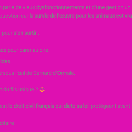
 On parle de vieux dysfonctionnements et d’une gestion un
 question car
la survie de l’œuvre pour les animaux est vr
e pour
s’en sortir
:
nce
pour parer au pire.
uides
.
e
sous l’œil de Bernard d’Ormale.
t du fils unique ?
’est
le droit civil français qui dicte sa loi
, protégeant avant 
ditaire