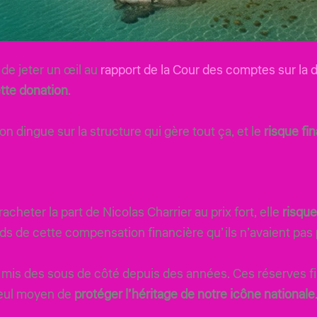
de jeter un œil au
rapport de la Cour des comptes sur la 
tte donation
.
n dingue sur la structure qui gère tout ça, et le
risque fin
racheter la part de Nicolas Charrier au prix fort, elle
risque
ids de cette compensation financière qu’ils n’avaient pas
 mis des sous de côté depuis des années. Ces réserves fi
 seul moyen de
protéger l’héritage de notre icône nationale