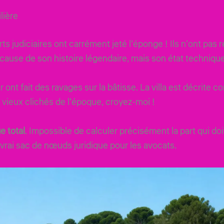
lière
s judiciaires ont carrément jeté l’éponge ! Ils n’ont pas r
cause de son histoire légendaire, mais son état technique 
mer ont fait des ravages sur la bâtisse. La villa est décrite
s vieux clichés de l’époque, croyez-moi !
e total
. Impossible de calculer précisément la part qui do
un vrai sac de nœuds juridique pour les avocats.