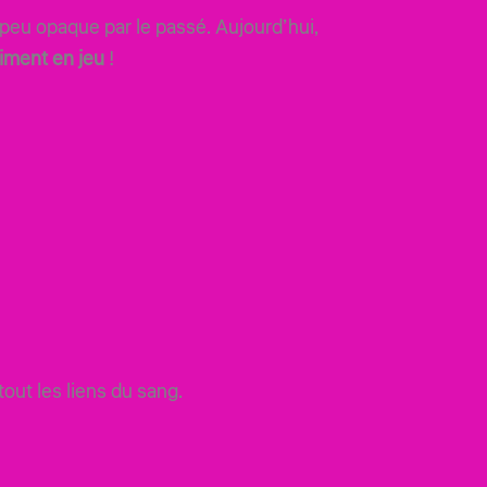
 peu opaque par le passé. Aujourd’hui,
aiment en jeu
!
tout les liens du sang.