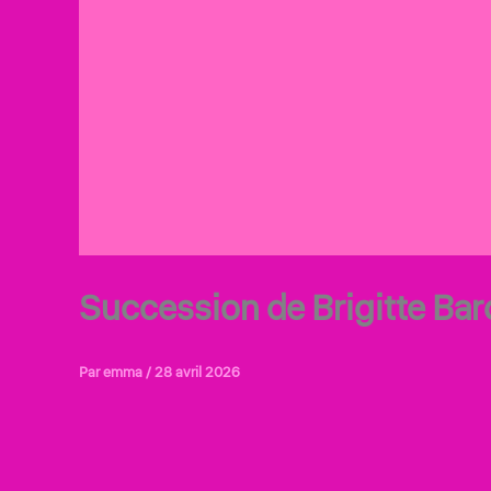
Succession de Brigitte Bard
Par
emma
/
28 avril 2026