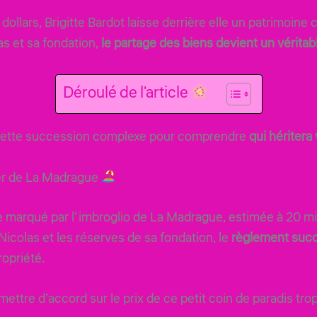
ollars, Brigitte Bardot laisse derrière elle un patrimoine
as et sa fondation,
le partage des biens devient un véritab
Déroulé de l'article
cette succession complexe pour comprendre
qui héritera
ier de La Madrague
e marqué par l’imbroglio de La Madrague, estimée à 20 mil
 Nicolas et les réserves de sa fondation, le
règlement succ
propriété.
mettre d’accord sur le prix de ce petit coin de paradis tro