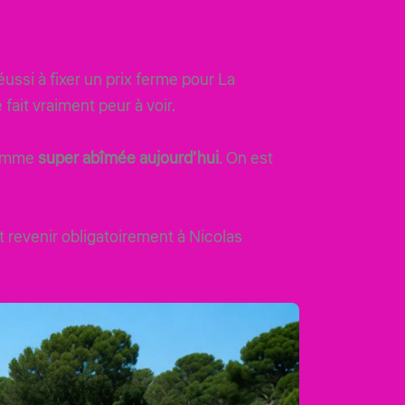
éussi à fixer un prix ferme pour La
fait vraiment peur à voir.
 comme
super abîmée aujourd’hui
. On est
it revenir obligatoirement à Nicolas