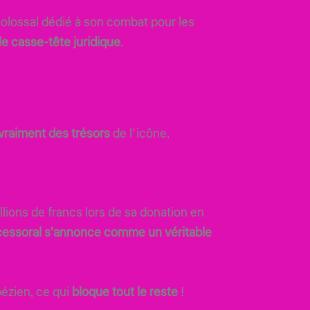
 colossal dédié à son combat pour les
le casse-tête juridique
.
 vraiment des trésors
de l’icône.
lions de francs lors de sa donation en
essoral s’annonce comme un véritable
pézien, ce qui
bloque tout le reste
!