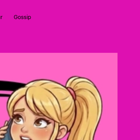
r
Gossip