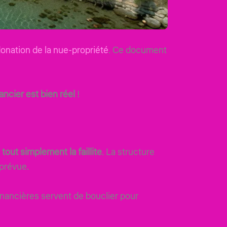
donation de la nue-propriété
. Ce document
ancier est bien réel
!
 tout simplement la faillite
. La structure
 prévue.
nancières servent de bouclier pour
.