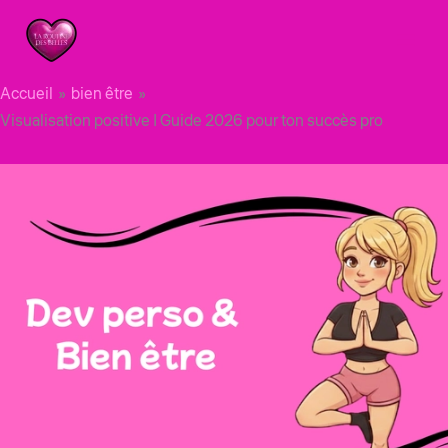
Aller
au
contenu
Accueil
bien être
Visualisation positive | Guide 2026 pour ton succès pro