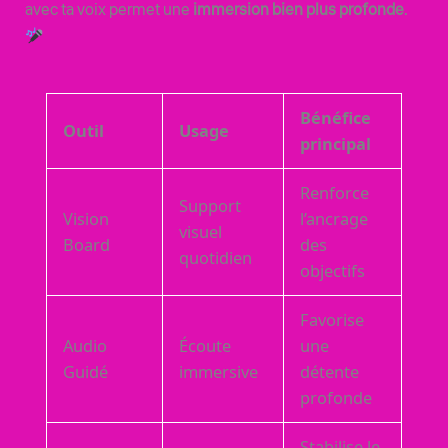
avec ta voix permet une
immersion bien plus profonde
.
Bénéfice
Outil
Usage
principal
Renforce
Support
Vision
l’ancrage
visuel
Board
des
quotidien
objectifs
Favorise
Audio
Écoute
une
Guidé
immersive
détente
profonde
Stabilise le