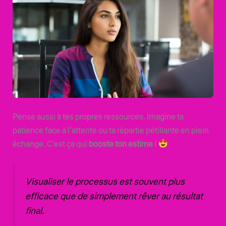
Pense aussi à tes propres ressources. Imagine ta
patience face à l’attente ou ta répartie pétillante en plein
échange. C’est ça qui
booste ton estime
!
Visualiser le processus est souvent plus
efficace que de simplement rêver au résultat
final.