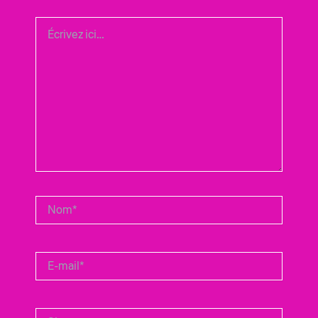
Écrivez
ici…
Nom*
E-
mail*
Site