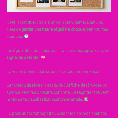
Côté logistique, choisis un coin bien calme. L’astuce,
c’est de
garder une heure régulière chaque jour
pour tes
séances.
La régularité crée l’habitude. Ton cerveau captera vite ce
signal de détente
.
Le vision board et les supports audio personnalisés
Le tableau de rêves, c’est la vie ! Affiche des images qui
symbolisent tes objectifs concrets. Le regarder souvent
renforce ta visualisation positive mentale
.
Tu peux aussi t’enregistrer. Guider tes propres séances