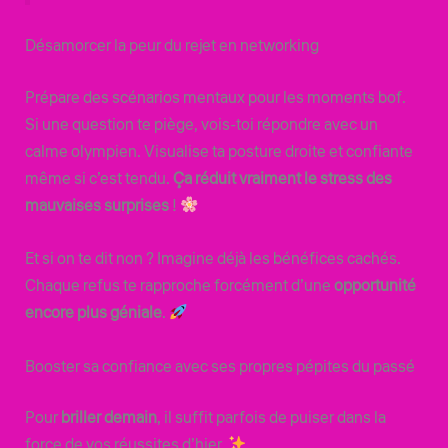
Désamorcer la peur du rejet en networking
Prépare des scénarios mentaux pour les moments bof.
Si une question te piège, vois-toi répondre avec un
calme olympien. Visualise ta posture droite et confiante
même si c’est tendu.
Ça réduit vraiment le stress des
mauvaises surprises
!
Et si on te dit non ? Imagine déjà les bénéfices cachés.
Chaque refus te rapproche forcément d’une
opportunité
encore plus géniale
.
Booster sa confiance avec ses propres pépites du passé
Pour
briller demain
, il suffit parfois de puiser dans la
force de vos réussites d’hier.