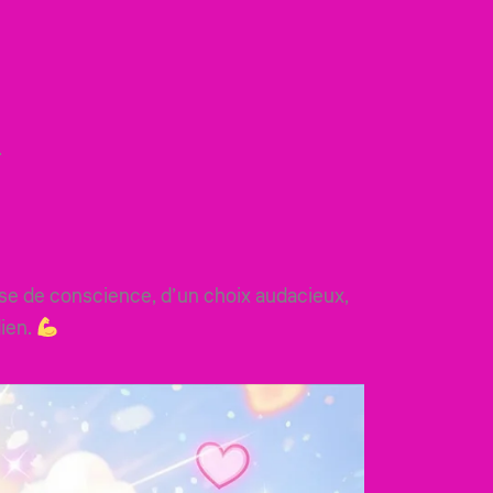
.
ise de conscience, d’un choix audacieux,
dien.