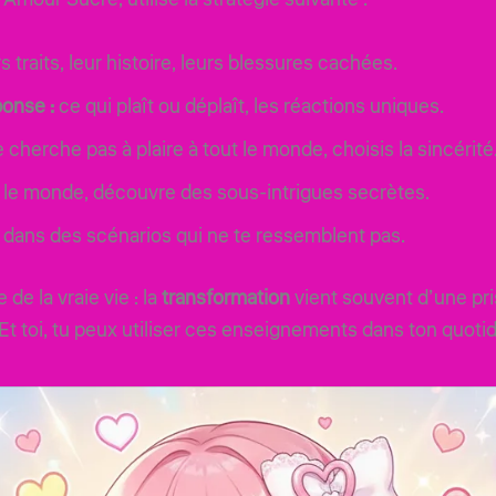
s traits, leur histoire, leurs blessures cachées.
ponse :
ce qui plaît ou déplaît, les réactions uniques.
 cherche pas à plaire à tout le monde, choisis la sincérité
t le monde, découvre des sous-intrigues secrètes.
r dans des scénarios qui ne te ressemblent pas.
e la vraie vie : la
transformation
vient souvent d’une pr
 Et toi, tu peux utiliser ces enseignements dans ton quoti