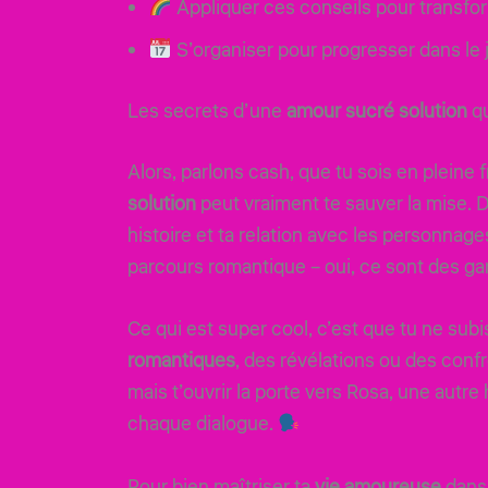
Appliquer ces conseils pour transfor
S’organiser pour progresser dans le j
Les secrets d’une
amour sucré solution
qu
Alors, parlons cash, que tu sois en pleine
solution
peut vraiment te sauver la mise. D
histoire et ta relation avec les personnag
parcours romantique – oui, ce sont des gar
Ce qui est super cool, c’est que tu ne sub
romantiques
, des révélations ou des conf
mais t’ouvrir la porte vers Rosa, une autr
chaque dialogue.
Pour bien maîtriser ta
vie amoureuse
dans 