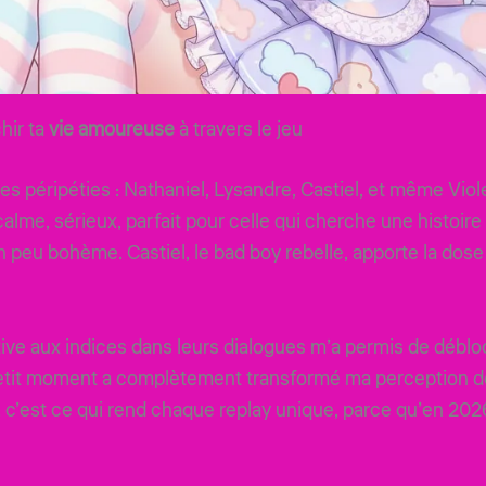
hir ta
vie amoureuse
à travers le jeu
s péripéties : Nathaniel, Lysandre, Castiel, et même Vio
alme, sérieux, parfait pour celle qui cherche une histoire 
 peu bohème. Castiel, le bad boy rebelle, apporte la dose
tive aux indices dans leurs dialogues m’a permis de débl
petit moment a complètement transformé ma perception d
s, c’est ce qui rend chaque replay unique, parce qu’en 2026,