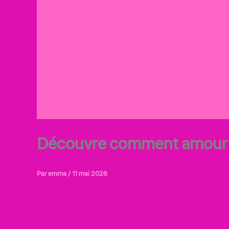
Découvre comment amour su
Par
emma
/
11 mai 2026