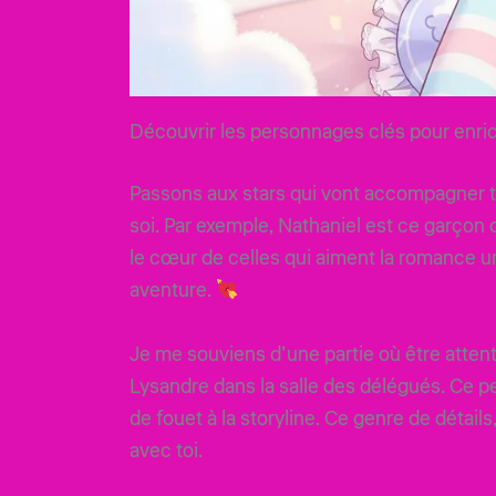
Découvrir les personnages clés pour enric
Passons aux stars qui vont accompagner te
soi. Par exemple, Nathaniel est ce garçon c
le cœur de celles qui aiment la romance un
aventure.
Je me souviens d’une partie où être atten
Lysandre dans la salle des délégués. Ce 
de fouet à la storyline. Ce genre de détail
avec toi.