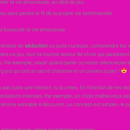
mer ta vie amoureuse, au-delà du jeu.
eu sans perdre le fil de ta propre vie sentimentale.
i bouscule ta vie amoureuse
 frénésie de
séduction
ou juste curieuse, comprendre les v
ans ce jeu, tout va tourner autour de choix qui paraissent 
es. Par exemple, savoir quand parler ou rester silencieuse
çons qui ont un sacré charisme et un univers à part !
is pas juste une histoire, tu la crées. En fonction de te
rontations intenses. Par exemple, un choix malheureux peut
e héroïne adorable à découvrir. Le concept est simple : le
Amour Sucré, utilise la stratégie suivante :