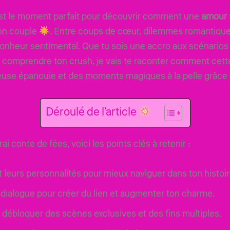
st le moment parfait pour découvrir comment une
amour 
ton couple
. Entre coups de cœur, dilemmes romantiques
 bonheur sentimental. Que tu sois une accro aux scénarios
comprendre ton crush, je vais te raconter comment cette
use épanouie et des moments magiques à la pelle grâce à
Déroulé de l'article
i conte de fées, voici les points clés à retenir :
leurs personnalités pour mieux naviguer dans ton histoir
 dialogue pour créer du lien et augmenter ton charme.
r débloquer des scènes exclusives et des fins multiples.