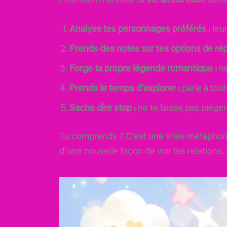
Analyse tes personnages préférés :
leur
Prends des notes sur tes options de ré
Forge ta propre légende romantique :
ne
Prends le temps d’explorer :
parle à tou
Sache dire stop :
ne te laisse pas piége
Tu comprends ? C’est une vraie métaphore d
d’une nouvelle façon de voir les relations.