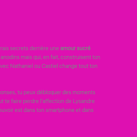
rais secrets derrière une
amour sucré
anodins mais qui, en fait, construisent ton
 avec Nathaniel ou Castiel change tout ton
s réponses, tu peux débloquer des moments
 te faire perdre l’affection de Lysandre
 pouvoir est dans ton smartphone et dans