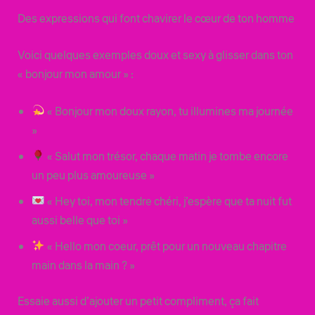
Des expressions qui font chavirer le cœur de ton homme
Voici quelques exemples doux et sexy à glisser dans ton
« bonjour mon amour » :
« Bonjour mon doux rayon, tu illumines ma journée
»
« Salut mon trésor, chaque matin je tombe encore
un peu plus amoureuse »
« Hey toi, mon tendre chéri, j’espère que ta nuit fut
aussi belle que toi »
« Hello mon coeur, prêt pour un nouveau chapitre
main dans la main ? »
Essaie aussi d’ajouter un petit compliment, ça fait