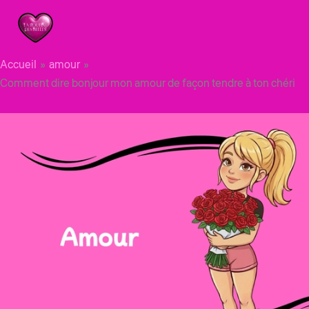
Aller
au
contenu
Accueil
amour
Comment dire bonjour mon amour de façon tendre à ton chéri