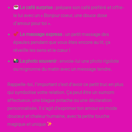
Le café surprise
: prépare son café préféré et offre-
le lui avec un « Bonjour coeur, une douce dose
d’amour pour toi ».
Le massage express
: un petit massage des
épaules pendant que vous êtes encore au lit, ça
réveille les sens et le cœur !
La photo souvenir
: envoie-lui une photo rigolote
ou mignonne du matin avec un message tendre.
Rappelle-toi, l’important c’est d’avoir ce petit truc en plus
qui symbolise votre relation. Ça peut être un surnom
affectueux, une blague potache ou une déclaration
personnalisée. Il s’agit d’exprimer ton amour en mode
douceur et chaleur humaine, avec ta petite touche
magique et unique
.