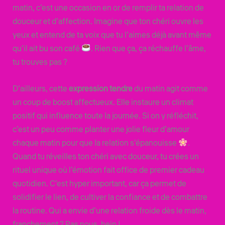
matin, c’est une occasion en or de remplir ta relation de
douceur et d’affection. Imagine que ton chéri ouvre les
yeux et entend de ta voix que tu l’aimes déjà avant même
qu’il ait bu son café
. Rien que ça, ça réchauffe l’âme,
tu trouves pas ?
D’ailleurs, cette
expression tendre
du matin agit comme
un coup de boost affectueux. Elle instaure un climat
positif qui influence toute la journée. Si on y réfléchit,
c’est un peu comme planter une jolie fleur d’amour
chaque matin pour que la relation s’épanouisse
.
Quand tu réveilles ton chéri avec douceur, tu crées un
rituel unique où l’émotion fait office de premier cadeau
quotidien. C’est hyper important, car ça permet de
solidifier le lien, de cultiver la confiance et de combattre
la routine. Qui a envie d’une relation froide dès le matin,
franchement ? Pas nous, hein !