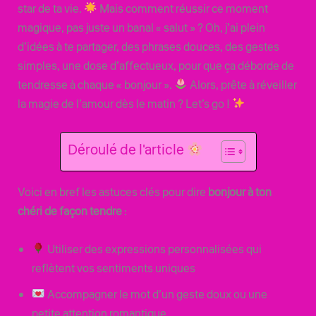
star de ta vie.
Mais comment réussir ce moment
magique, pas juste un banal « salut » ? Oh, j’ai plein
d’idées à te partager, des phrases douces, des gestes
simples, une dose d’affectueux, pour que ça déborde de
tendresse à chaque « bonjour ».
Alors, prête à réveiller
la magie de l’amour dès le matin ? Let’s go !
Déroulé de l'article
Voici en bref les astuces clés pour dire
bonjour à ton
chéri de façon tendre
:
Utiliser des expressions personnalisées qui
reflètent vos sentiments uniques
Accompagner le mot d’un geste doux ou une
petite attention romantique