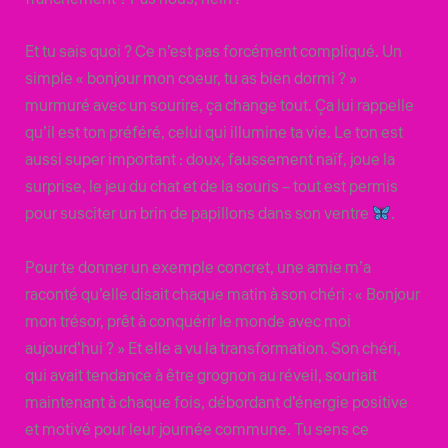
Et tu sais quoi ? Ce n’est pas forcément compliqué. Un
simple « bonjour mon coeur, tu as bien dormi ? »
murmuré avec un sourire, ça change tout. Ça lui rappelle
qu’il est ton préféré, celui qui illumine ta vie. Le ton est
aussi super important : doux, faussement naïf, joue la
surprise, le jeu du chat et de la souris – tout est permis
pour susciter un brin de papillons dans son ventre
.
Pour te donner un exemple concret, une amie m’a
raconté qu’elle disait chaque matin à son chéri : « Bonjour
mon trésor, prêt à conquérir le monde avec moi
aujourd’hui ? » Et elle a vu la transformation. Son chéri,
qui avait tendance à être grognon au réveil, souriait
maintenant à chaque fois, débordant d’énergie positive
et motivé pour leur journée commune. Tu sens ce