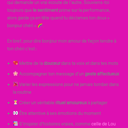
qui demande un vrai écoute de l’autre. Souviens-toi
toujours que
le sentiment
prime sur la performance,
alors garde ça en tête quand tu déclames ton doux «
bonjour chéri »
.
En bref, pour dire bonjour mon amour de façon tendre à
ton chéri c’est :
Mettre de la
douceur
dans ta voix et dans tes mots
Accompagner ton message d’un
geste affectueux
Varier les expressions pour ne jamais tomber dans
la routine
Créer un véritable
rituel amoureux
à partager
Être attentive à ses émotions du moment
S’inspirer d’histoires vraies, comme
celle de Lou