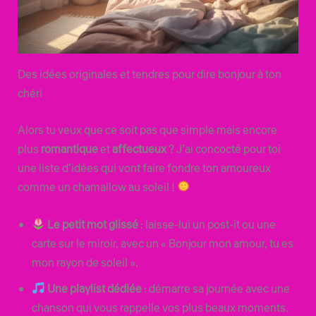
Des idées originales et tendres pour dire bonjour à ton
chéri
Alors tu veux que ce soit pas que simple mais encore
plus
romantique
et
affectueux
? J’ai concocté pour toi
une liste d’idées qui vont faire fondre ton amoureux
comme un chamallow au soleil !
Le petit mot glissé
: laisse-lui un post-it ou une
carte sur le miroir, avec un « Bonjour mon amour, tu es
mon rayon de soleil ».
Une playlist dédiée
: démarre sa journée avec une
chanson qui vous rappelle vos plus beaux moments.