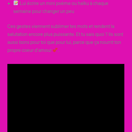
Lui écrire un mini poème ou haïku à chaque
semaine pour changer un peu
Ces gestes viennent sublimer tes mots et rendent la
salutation encore plus puissante. Et tu sais quoi ? Ils sont
aussi bons pour toi que pour lui, parce que ça nourrit ton
propre coeur d’amour
.