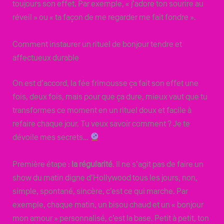
toujours son effet. Par exemple, « j’adore ton sourire au
réveil » ou « ta façon de me regarder me fait fondre ».
Comment instaurer un rituel de bonjour tendre et
affectueux durable
On est d’accord, la fée frimousse ça fait son effet une
fois, deux fois, mais pour que ça dure, mieux vaut que tu
transformes ce moment en un rituel doux et facile à
refaire chaque jour. Tu veux savoir comment ? Je te
dévoile mes secrets…
Première étape :
la régularité
. Il ne s’agit pas de faire un
show du matin digne d’Hollywood tous les jours, non,
simple, spontané, sincère, c’est ce qui marche. Par
exemple, chaque matin, un bisou chaud et un « bonjour
mon amour » personnalisé, c’est la base. Petit à petit, ton