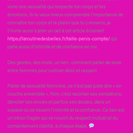
vivre une sexualité qui respecte ton corps et tes
émotions. Si tu veux mieux comprendre l’importance de
connaître ton corps et le plaisir que tu y ressens, je
t’invite aussi à jeter un œil à cet article éclairant
https://laroutinedesbelles.fr/taille-penis-compte/
qui
parle aussi d’intimité et de confiance en soi.
Des gestes, des mots, un lien : comment parler de sexe
entre femmes pour cultiver désir et respect
Parler de sexualité féminine, ce n’est pas juste dire « on
couche ensemble ». Non, c’est raconter ses sensations,
dévoiler ses envies et parfois ses doutes, dans un
espace où se tissent l’intimité et la confiance. Ce lien est
un trésor fragile qui se nourrit du respect mutuel et du
consentement clarifié, à chaque étape.