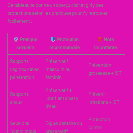
Ce tableau te donne un aperçu clair et girly des
protections selon les pratiques pour t’y retrouver
facilement :
Pratique
Protection
Note
sexuelle
recommandée
importante
Rapports
Préservatif
Prévention
vaginaux avec
masculin ou
grossesse + IST
pénétration
féminin
Préservatif +
Rapports
Prévenir
lubrifiant à base
anaux
irritations + IST
d’eau
Protection
Sexe oral
Digue dentaire ou
contre
(cunnilingus
préservatif