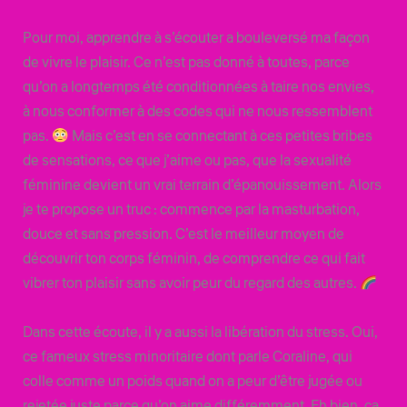
Pour moi, apprendre à s’écouter a bouleversé ma façon
de vivre le plaisir. Ce n’est pas donné à toutes, parce
qu’on a longtemps été conditionnées à taire nos envies,
à nous conformer à des codes qui ne nous ressemblent
pas.
Mais c’est en se connectant à ces petites bribes
de sensations, ce que j’aime ou pas, que la sexualité
féminine devient un vrai terrain d’épanouissement. Alors
je te propose un truc : commence par la masturbation,
douce et sans pression. C’est le meilleur moyen de
découvrir ton corps féminin, de comprendre ce qui fait
vibrer ton plaisir sans avoir peur du regard des autres.
Dans cette écoute, il y a aussi la libération du stress. Oui,
ce fameux stress minoritaire dont parle Coraline, qui
colle comme un poids quand on a peur d’être jugée ou
rejetée juste parce qu’on aime différemment. Eh bien, ça