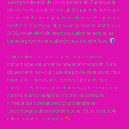
savoir prendre soin de son corps féminin. Parce que le
plaisir n’exclut pas la responsabilité, parler de protection
est essentiel, surtout quand on sait que les IST peuvent
toucher n’importe qui, quelle que soit son orientation. En
2026, on est bien loin des tabous, alors on écoute les
conseils pour une sexualité épanouie et sécurisée.
Déjà, oublions les idées reçues : la protection ne
concerne pas seulement le préservatif masculin. Entre
digues dentaires – oui, ça existe pour le sexe oral et c’est
hyper utile –, préservatifs internes, lubrifiants bien
choisis, et évidemment une bonne hygiène, les options
sont multiples et adaptées à toutes les pratiques.
N’hésite pas à demander à ton partenaire de
t’accompagner dans cette démarche, c’est un véritable
acte d’intimité et de respect.