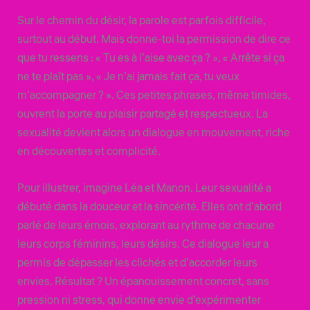
Sur le chemin du désir, la parole est parfois difficile,
surtout au début. Mais donne-toi la permission de dire ce
que tu ressens : « Tu es à l’aise avec ça ? », « Arrête si ça
ne te plaît pas », « Je n’ai jamais fait ça, tu veux
m’accompagner ? ». Ces petites phrases, même timides,
ouvrent la porte au plaisir partagé et respectueux. La
sexualité devient alors un dialogue en mouvement, riche
en découvertes et complicité.
Pour illustrer, imagine Léa et Manon. Leur sexualité a
débuté dans la douceur et la sincérité. Elles ont d’abord
parlé de leurs émois, explorant au rythme de chacune
leurs corps féminins, leurs désirs. Ce dialogue leur a
permis de dépasser les clichés et d’accorder leurs
envies. Résultat ? Un épanouissement concret, sans
pression ni stress, qui donne envie d’expérimenter