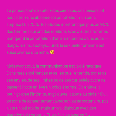
Tu penses tout de suite à des caresses, des baisers, et
peut-être à une absence de pénétration ? Eh bien,
surprise ! En 2026, les études montrent que plus de 90%
des femmes qui ont des relations avec d’autres femmes
pratiquent la pénétration d’une manière ou d’une autre —
doigts, mains, sextoys… Bref, la sexualité féminine est
aussi diverse que riche.
Mais avant tout,
la communication est la clé magique
.
Dans mes expériences et celles que j’entends, parler de
ses envies, de ses limites ou de ses curiosités avant de
passer à l’acte enlève un poids énorme. Ça enlève la
peur, ça crée l’intimité, et ça ouvre la porte au plaisir. Oui,
on parle de consentement avec son ou sa partenaire, pas
juste un oui rapide, mais un vrai dialogue avec des
questions du genre : « Tu es à l’aise avec ça ? », «