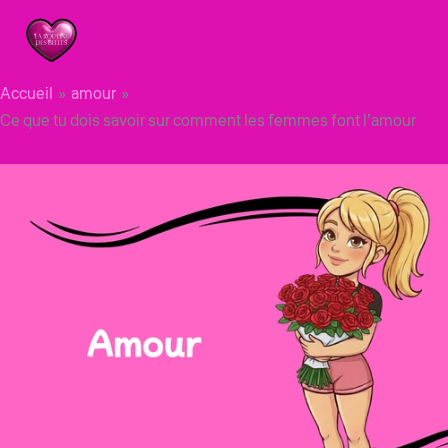
Aller
au
contenu
Accueil
amour
Ce que tu dois savoir sur comment les femmes font l’amour