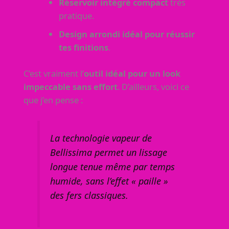
Réservoir intégré compact
très
pratique.
Design arrondi idéal pour réussir
tes finitions
.
C’est vraiment l’
outil idéal pour un look
impeccable sans effort
. D’ailleurs, voici ce
que j’en pense :
La technologie vapeur de
Bellissima permet un lissage
longue tenue même par temps
humide, sans l’effet « paille »
des fers classiques.