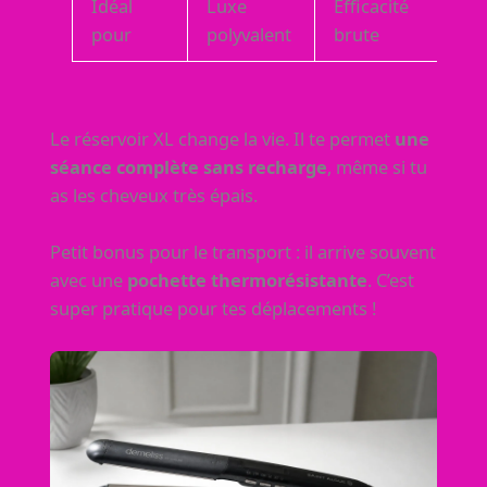
Idéal
Luxe
Efficacité
pour
polyvalent
brute
Le réservoir XL change la vie. Il te permet
une
séance complète sans recharge
, même si tu
as les cheveux très épais.
Petit bonus pour le transport : il arrive souvent
avec une
pochette thermorésistante
. C’est
super pratique pour tes déplacements !