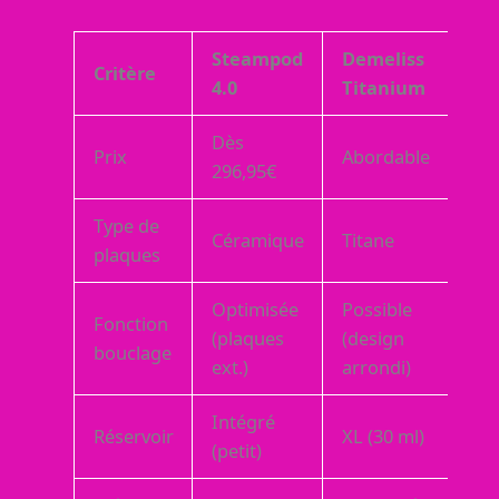
Steampod
Demeliss
Critère
4.0
Titanium
Dès
Prix
Abordable
296,95€
Type de
Céramique
Titane
plaques
Optimisée
Possible
Fonction
(plaques
(design
bouclage
ext.)
arrondi)
Intégré
Réservoir
XL (30 ml)
(petit)