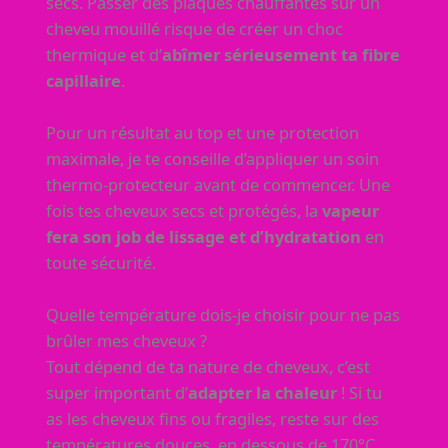
secs. Passer des plaques chauffantes sur un
cheveu mouillé risque de créer un choc
thermique et d’
abîmer sérieusement ta fibre
capillaire
.
Pour un résultat au top et une protection
maximale, je te conseille d’appliquer un soin
thermo-protecteur avant de commencer. Une
fois tes cheveux secs et protégés, la
vapeur
fera son job de lissage et d’hydratation
en
toute sécurité.
Quelle température dois-je choisir pour ne pas
brûler mes cheveux ?
Tout dépend de ta nature de cheveux, c’est
super important d’
adapter la chaleur
! Si tu
as les cheveux fins ou fragiles, reste sur des
températures douces, en dessous de 170°C.