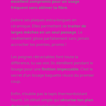
excellent compromis pour un usage
fréquent sans abîmer ta fibre
.
J’adore ses plaques extra-longues en
céramique. Elles permettent de
traiter de
larges mèches en un seul passage
. Le
revêtement glisse parfaitement sans jamais
accrocher tes pointes, promis !
Les peignes rétractables font toute la
différence, tu vas voir. Ils démêlent pendant le
lissage pour une
finition impeccable
. C’est le
secret d’un lissage baguette réussi du premier
coup.
Enfin, n’oublie pas le tapis thermorésistant
fourni. Un détail simple qui
sécurise ton plan
de travail
pendant l’utilisation. C’est super