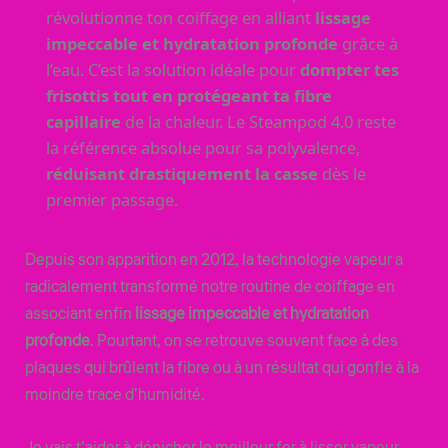
révolutionne ton coiffage en alliant
lissage
impeccable et hydratation profonde
grâce à
l’eau. C’est la solution idéale pour
dompter tes
frisottis tout en protégeant ta fibre
capillaire
de la chaleur. Le Steampod 4.0 reste
la référence absolue pour sa polyvalence,
réduisant drastiquement la casse
dès le
premier passage.
Depuis son apparition en 2012, la technologie vapeur a
radicalement transformé notre routine de coiffage en
associant enfin
lissage impeccable et hydratation
profonde
. Pourtant, on se retrouve souvent face à des
plaques qui brûlent la fibre ou à un résultat qui gonfle à la
moindre trace d’humidité.
Je vais t’aider à dénicher le meilleur fer à lisser vapeur