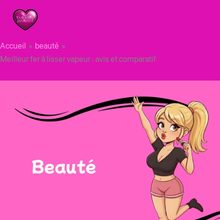
Aller
au
contenu
Accueil
beauté
Meilleur fer à lisser vapeur : avis et comparatif