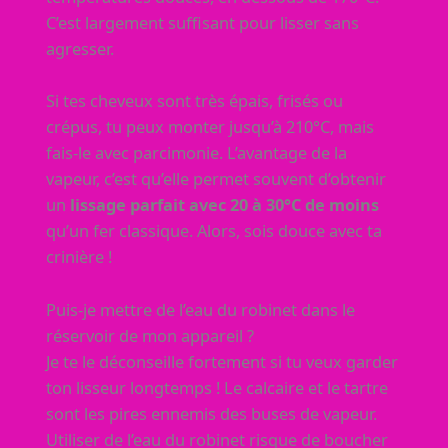
C’est largement suffisant pour lisser sans
agresser.
Si tes cheveux sont très épais, frisés ou
crépus, tu peux monter jusqu’à 210°C, mais
fais-le avec parcimonie. L’avantage de la
vapeur, c’est qu’elle permet souvent d’obtenir
un
lissage parfait avec 20 à 30°C de moins
qu’un fer classique. Alors, sois douce avec ta
crinière !
Puis-je mettre de l’eau du robinet dans le
réservoir de mon appareil ?
Je te le déconseille fortement si tu veux garder
ton lisseur longtemps ! Le calcaire et le tartre
sont les pires ennemis des buses de vapeur.
Utiliser de l’eau du robinet risque de boucher