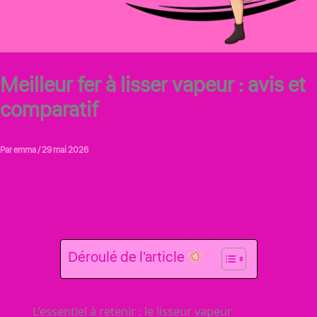
Meilleur fer à lisser vapeur : avis et
comparatif
Par
emma
/
29 mai 2026
Déroulé de l'article
L’essentiel à retenir : le lisseur vapeur