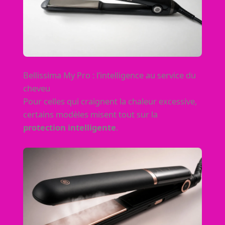
Bellissima My Pro : l’intelligence au service du
cheveu
Pour celles qui craignent la chaleur excessive,
certains modèles misent tout sur la
protection intelligente
.