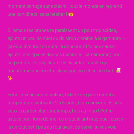
moment partagé sans chichi : tout le monde en reprend
une part direct, sans hésiter !
Si jamais tes prunes te paraissent un peu trop acides,
ajoute un peu de miel ou de sirop d’érable à la garniture —
ça équilibre tout de suite la douceur. Et tu peux aussi
ajouter des épices douces (cannelle, cardamome) pour
surprendre les papilles. C’est la petite touche qui
transforme une recette classique en délice de chef.
Enfin, niveau conservation, ta tarte se garde nickel à
température ambiante 2 à 3 jours, bien couverte. Et si tu
veux la garder plus longtemps, hop au frigo ! Petite
astuce pour lui redonner ce croustillant magique : passe-
la un tout petit peu au four avant de servir, tu vas voir,