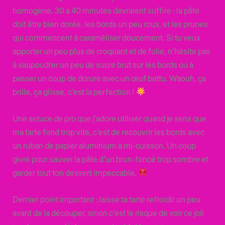
homogène. 30 à 40 minutes devraient suffire : la pâte
doit être bien dorée, les bords un peu roux, et les prunes
qui commencent à caraméliser doucement. Si tu veux
apporter un peu plus de croquant et de folie, n’hésite pas
à saupoudrer un peu de sucre brut sur les bords ou à
passer un coup de dorure avec un œuf battu. Waouh, ça
brille, ça glisse, c’est la perfection !
Une astuce de pro que j’adore utiliser quand je sens que
ma tarte fond trop vite, c’est de recouvrir les bords avec
un ruban de papier aluminium à mi-cuisson. Un coup
givré pour sauver la pâte d’un brun-foncé trop sombre et
garder tout ton dessert impeccable.
Dernier point important : laisse ta tarte refroidir un peu
avant de la découper, sinon c’est le risque de voir ce joli