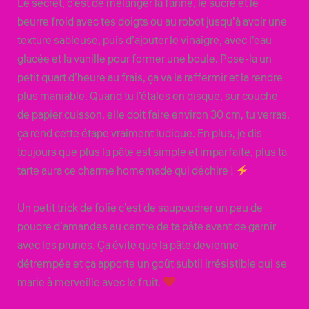
Le secret, c’est de mélanger la farine, le sucre et le
beurre froid avec tes doigts ou au robot jusqu’à avoir une
texture sableuse, puis d’ajouter le vinaigre, avec l’eau
glacée et la vanille pour former une boule. Pose-la un
petit quart d’heure au frais, ça va la raffermir et la rendre
plus maniable. Quand tu l’étales en disque, sur couche
de papier cuisson, elle doit faire environ 30 cm, tu verras,
ça rend cette étape vraiment ludique. En plus, je dis
toujours que plus la pâte est simple et imparfaite, plus ta
tarte aura ce charme homemade qui déchire !
Un petit trick de folie c’est de saupoudrer un peu de
poudre d’amandes au centre de ta pâte avant de garnir
avec les prunes. Ça évite que la pâte devienne
détrempée et ça apporte un goût subtil irrésistible qui se
marie à merveille avec le fruit.