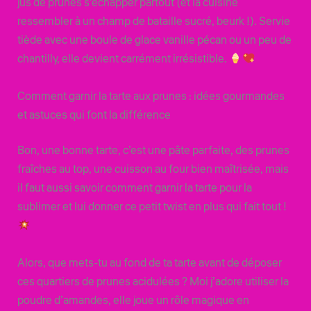
jus de prunes s’échapper partout (et la cuisine
ressembler à un champ de bataille sucré, beurk !). Servie
tiède avec une boule de glace vanille pécan ou un peu de
chantilly, elle devient carrément irrésistible.
Comment garnir la tarte aux prunes : idées gourmandes
et astuces qui font la différence
Bon, une bonne tarte, c’est une pâte parfaite, des prunes
fraîches au top, une cuisson au four bien maîtrisée, mais
il faut aussi savoir comment garnir la tarte pour la
sublimer et lui donner ce petit twist en plus qui fait tout !
Alors, que mets-tu au fond de ta tarte avant de déposer
ces quartiers de prunes acidulées ? Moi j’adore utiliser la
poudre d’amandes, elle joue un rôle magique en