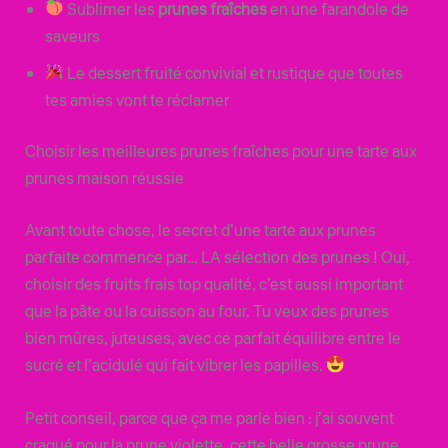
Sublimer les
prunes fraîches
en une farandole de
saveurs
Le dessert fruité convivial et rustique que toutes
tes amies vont te réclamer
Choisir les meilleures prunes fraîches pour une tarte aux
prunes maison réussie
Avant toute chose, le secret d’une tarte aux prunes
parfaite commence par… LA sélection des prunes ! Oui,
choisir des fruits frais top qualité, c’est aussi important
que la pâte ou la cuisson au four. Tu veux des prunes
bien mûres, juteuses, avec ce parfait équilibre entre le
sucré et l’acidulé qui fait vibrer les papilles.
Petit conseil, parce que ça me parle bien : j’ai souvent
craqué pour la prune violette, cette belle grosse prune