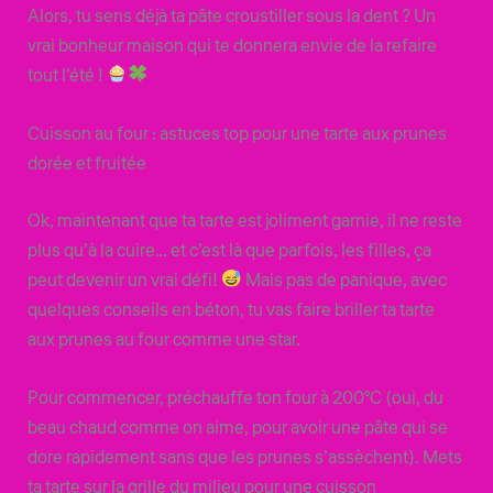
Alors, tu sens déjà ta pâte croustiller sous la dent ? Un
vrai bonheur maison qui te donnera envie de la refaire
tout l’été !
Cuisson au four : astuces top pour une tarte aux prunes
dorée et fruitée
Ok, maintenant que ta tarte est joliment garnie, il ne reste
plus qu’à la cuire… et c’est là que parfois, les filles, ça
peut devenir un vrai défi!
Mais pas de panique, avec
quelques conseils en béton, tu vas faire briller ta tarte
aux prunes au four comme une star.
Pour commencer, préchauffe ton four à 200°C (oui, du
beau chaud comme on aime, pour avoir une pâte qui se
dore rapidement sans que les prunes s’assèchent). Mets
ta tarte sur la grille du milieu pour une cuisson