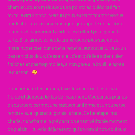
charnue, douce mais avec une pointe acidulée qui fait
toute la différence. Mais tu peux aussi te tourner vers la
quetsche, un classique rustique qui apporte un parfum
intense et légèrement acidulé, excellent pour garnir la
tarte. Si tu aimes varier, la prune rouge plus sucrée se
marie hyper bien dans cette recette, surtout si tu veux un
dessert plus doux. L’essentiel, c’est qu’elles soient bien
fraîches et pas trop molles, sinon gare à la bouillie après
la cuisson !
Pour préparer les prunes, lave-les sous un filet d’eau
froide et dénoyaute-les délicatement. Couper tes prunes
en quartiers permet une cuisson uniforme et un superbe
rendu visuel quand tu garnis la tarte. Cette étape, ma
chérie, transforme la préparation en un véritable moment
de plaisir — tu vois déjà ta tarte qui se remplit de couleurs