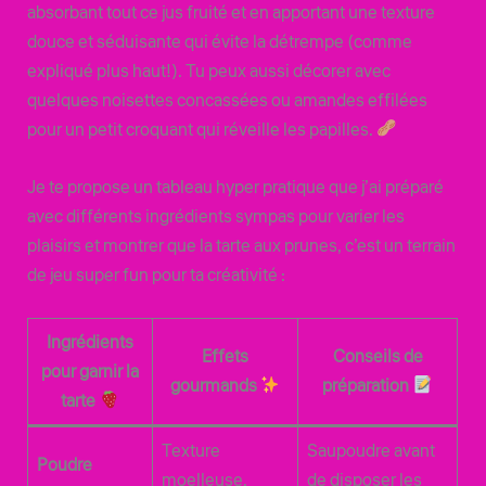
absorbant tout ce jus fruité et en apportant une texture
douce et séduisante qui évite la détrempe (comme
expliqué plus haut!). Tu peux aussi décorer avec
quelques noisettes concassées ou amandes effilées
pour un petit croquant qui réveille les papilles.
Je te propose un tableau hyper pratique que j’ai préparé
avec différents ingrédients sympas pour varier les
plaisirs et montrer que la tarte aux prunes, c’est un terrain
de jeu super fun pour ta créativité :
Ingrédients
Effets
Conseils de
pour garnir la
gourmands
préparation
tarte
Texture
Saupoudre avant
Poudre
moelleuse,
de disposer les