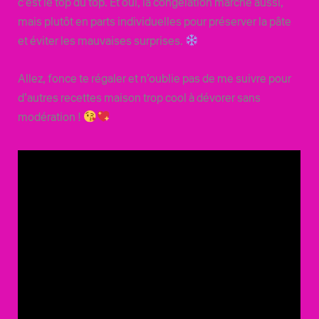
c’est le top du top. Et oui, la congélation marche aussi,
mais plutôt en parts individuelles pour préserver la pâte
et éviter les mauvaises surprises.
Allez, fonce te régaler et n’oublie pas de me suivre pour
d’autres recettes maison trop cool à dévorer sans
modération !