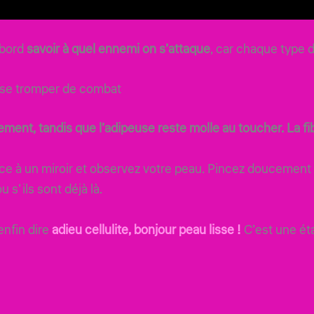
’abord
savoir à quel ennemi on s’attaque
, car chaque type d
s se tromper de combat
ment, tandis que l’adipeuse reste molle au toucher. La fib
ce à un miroir et observez votre peau. Pincez doucement
u s’ils sont déjà là.
enfin dire
adieu cellulite, bonjour peau lisse !
C’est une éta