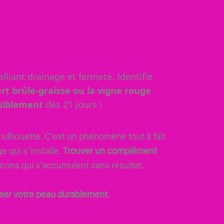
alliant drainage et fermeté. Identifie
ert brûle-graisse ou la vigne rouge
isiblement
dès 21 jours !
silhouette. C’est un phénomène tout à fait
e qui s’installe.
Trouver un complément
acons qui s’accumulent sans résultat.
sser votre peau durablement
.