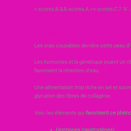
= scores.B && scores.A >= scores.C ? ‘A’ : 
Les vrais coupables derrière cette peau d’
Les hormones et la génétique jouent un rôl
favorisent la rétention d’eau.
Une alimentation trop riche en sel et sucr
glycation des fibres de collagène.
Voici les éléments qui
favorisent ce phé
Hormones (oestrogènes)