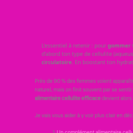
L’essentiel à retenir : pour
gommer t
d’abord ton type de cellulite (aqueu
circulatoire
. En boostant ton hydra
Près de 90 % des femmes voient apparaître
naturel, mais on finit souvent par se senti
alimentaire cellulite efficace
devient alors
Je vais vous aider à y voir plus clair en dé
Un complément alimentaire cellul