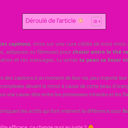
Déroulé de l'article
es capitons
, mise sur une cure ciblée de trois mois 
se, adipeuse ou fibreuse) pour
choisir entre le thé v
tation et tes massages, tu verras
ta peau se lisser v
 des capitons à un moment de leur vie, peu importe leur 
r complexée devant le miroir à cause de cette peau d’orang
 un vrai casse-tête entre les promesses miracles et les fl
cortiquant les actifs qui font vraiment la différence pour
li
ite efficace, ça change quoi au juste ?