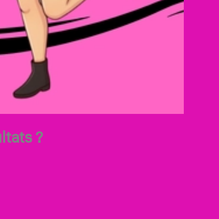
ltats ?