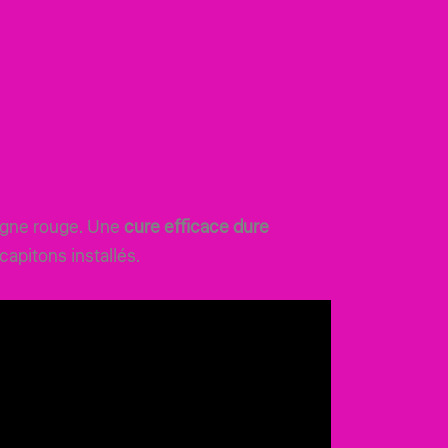
vigne rouge. Une
cure efficace dure
apitons installés.