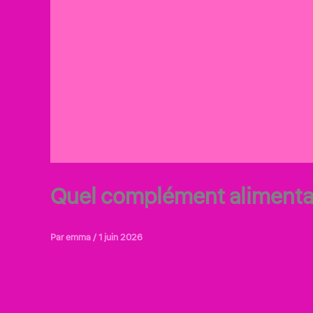
Quel complément alimentaire
Par
emma
/
1 juin 2026